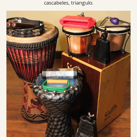
cascabeles, triangulo.