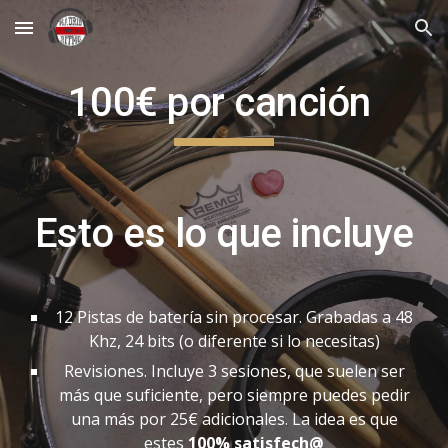
Skip to main content
Skip to navigation
100€ por canción
Esto es lo que incluye
12 Pistas de batería sin procesar. Grabadas a 48
Khz, 24 bits (o diferente si lo necesitas)
Revisiones. Incluye 3 sesiones, que suelen ser
más que suficiente, pero siempre puedes pedir
una más por 25€ adicionales. La idea es que
estes
100% satisfech@