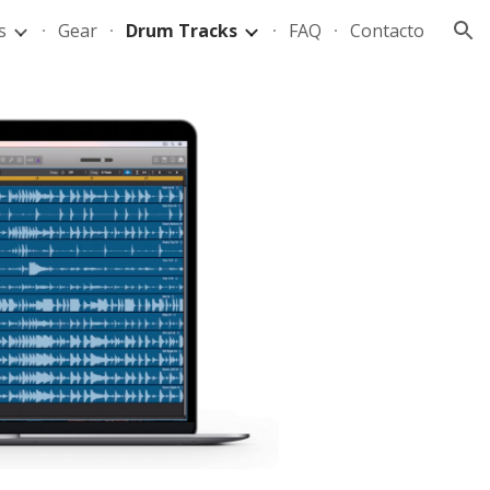
s
Gear
Drum Tracks
FAQ
Contacto
ion